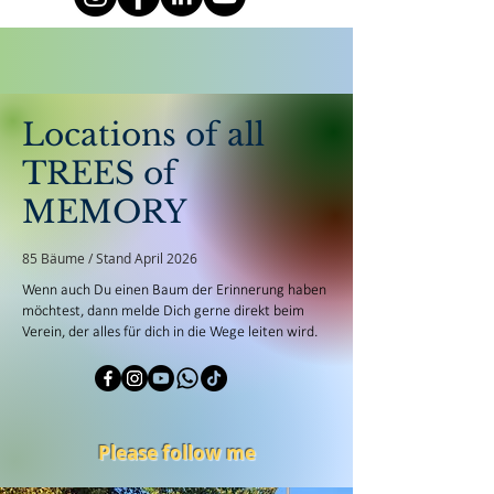
Locations of all
TREES of
MEMORY
85 Bäume / Stand April 2026
Wenn auch Du einen Baum der Erinnerung haben
möchtest, dann melde Dich gerne
direkt beim
Verein
, der alles für dich in die Wege leiten wird.
Please follow me