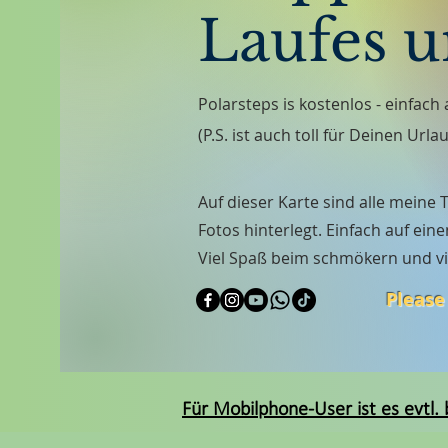
Laufes u
Polarsteps is kostenlos - einfac
(P.S. ist auch toll für Deinen Urla
Auf dieser Karte sind alle mein
Fotos hinterlegt. Einfach auf eine
Viel Spaß beim schmökern und vi
Please
Für Mobilphone-User ist es evtl. 