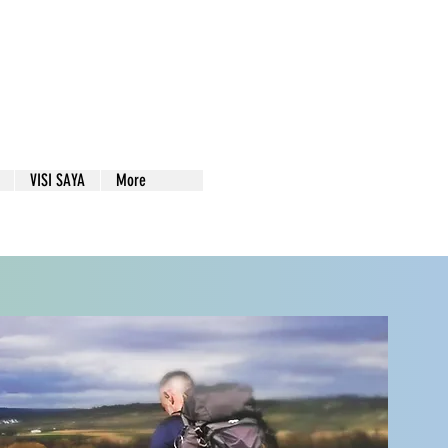
VISI SAYA
More